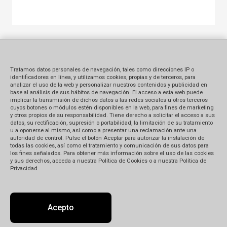
Tratamos datos personales de navegación, tales como direcciones IP o
identificadores en línea, y utilizamos cookies, propias y de terceros, para
analizar el uso de la web y personalizar nuestros contenidos y publicidad en
base al análisis de sus hábitos de navegación. El acceso a esta web puede
implicar la transmisión de dichos datos a las redes sociales u otros terceros
cuyos botones o módulos estén disponibles en la web, para fines de marketing
y otros propios de su responsabilidad. Tiene derecho a solicitar el acceso a sus
datos, su rectificación, supresión o portabilidad, la limitación de su tratamiento
u a oponerse al mismo, así como a presentar una reclamación ante una
autoridad de control. Pulse el botón Aceptar para autorizar la instalación de
todas las cookies, así como el tratamiento y comunicación de sus datos para
los fines señalados. Para obtener más información sobre el uso de las cookies
y sus derechos, acceda a nuestra Política de Cookies o a nuestra Política de
Privacidad
Acepto