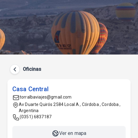
Oficinas
Casa Central
torralbaviajes@gmail.com
Av Duarte Quirós 2584 Local A , Córdoba , Cordoba ,
Argentina
(0351) 6837187
Ver en mapa