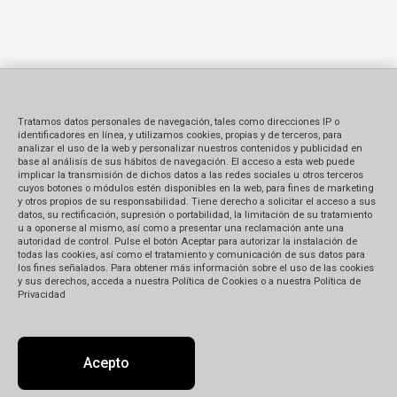
Tratamos datos personales de navegación, tales como direcciones IP o
identificadores en línea, y utilizamos cookies, propias y de terceros, para
analizar el uso de la web y personalizar nuestros contenidos y publicidad en
base al análisis de sus hábitos de navegación. El acceso a esta web puede
implicar la transmisión de dichos datos a las redes sociales u otros terceros
cuyos botones o módulos estén disponibles en la web, para fines de marketing
y otros propios de su responsabilidad. Tiene derecho a solicitar el acceso a sus
datos, su rectificación, supresión o portabilidad, la limitación de su tratamiento
u a oponerse al mismo, así como a presentar una reclamación ante una
autoridad de control. Pulse el botón Aceptar para autorizar la instalación de
todas las cookies, así como el tratamiento y comunicación de sus datos para
los fines señalados. Para obtener más información sobre el uso de las cookies
y sus derechos, acceda a nuestra Política de Cookies o a nuestra Política de
Privacidad
Acepto